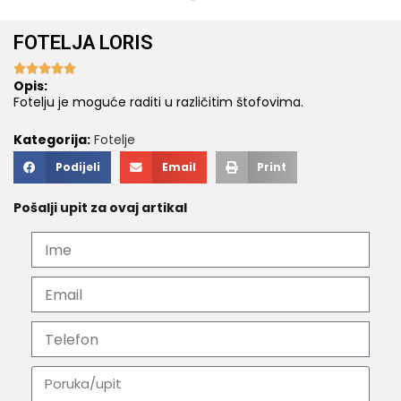
FOTELJA LORIS





Opis:
Fotelju je moguće raditi u različitim štofovima.
Kategorija:
Fotelje
Podijeli
Email
Print
Pošalji upit za ovaj artikal