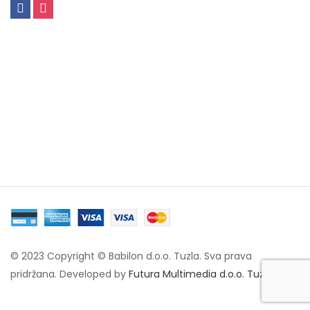
© 2023 Copyright © Babilon d.o.o. Tuzla. Sva prava
pridržana. Developed by
Futura Multimedia d.o.o. Tuzla